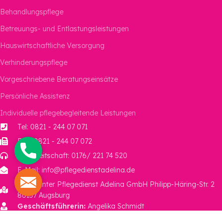
Behandlungspflege
Betreuungs- und Entlastungsleistungen
Hauswirtschaftliche Versorgung
Verhinderungspflege
Vorgeschriebene Beratungseinsätze
Persönliche Assistenz
Individuelle pflegebegleitende Leistungen
Tel: 0821 - 244 07 071
Fax: 0821 - 244 07 072
Phone
Rufbereitschaft: 0176/ 221 74 520
E-Mail: info@pflegedienstadelina.de
Mail
Ambulanter Pflegedienst Adelina GmbH Philipp-Häring-Str. 2
86157 Augsburg
Geschäftsführerin:
Angelika Schmidt
Steuer-ID:
103/ 135/ 11966UVO5