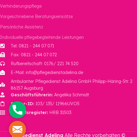
Verhinderungspflege
Vorgeschriebene Beratungseinsätze
Persönliche Assistenz
Individuelle pflegebegleitende Leistungen
Tel: 0821 - 244 07 071
Fax: 0821 - 244 07 072
Rufbereitschaft: 0176/ 221 74 520
E-Mail: info@pflegedienstadelina.de
Ambulanter Pflegedienst Adelina GmbH Philipp-Häring-Str. 2
86157 Augsburg
Geschäftsführerin:
Angelika Schmidt
Steuer-ID:
103/ 135/ 11966UVO5
Phone
Handelsregister:
HRB 31503
Mail
Pflegedienst Adelina
Alle Rechte vorbehalten ©