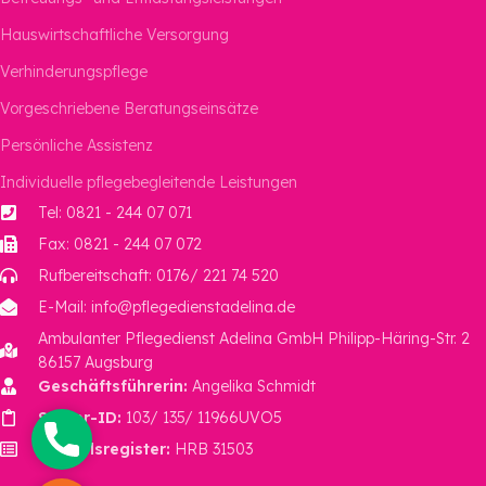
Hauswirtschaftliche Versorgung
Verhinderungspflege
Vorgeschriebene Beratungseinsätze
Persönliche Assistenz
Individuelle pflegebegleitende Leistungen
Tel: 0821 - 244 07 071
Fax: 0821 - 244 07 072
Rufbereitschaft: 0176/ 221 74 520
E-Mail: info@pflegedienstadelina.de
Ambulanter Pflegedienst Adelina GmbH Philipp-Häring-Str. 2
86157 Augsburg
Geschäftsführerin:
Angelika Schmidt
Steuer-ID:
103/ 135/ 11966UVO5
Phone
Handelsregister:
HRB 31503