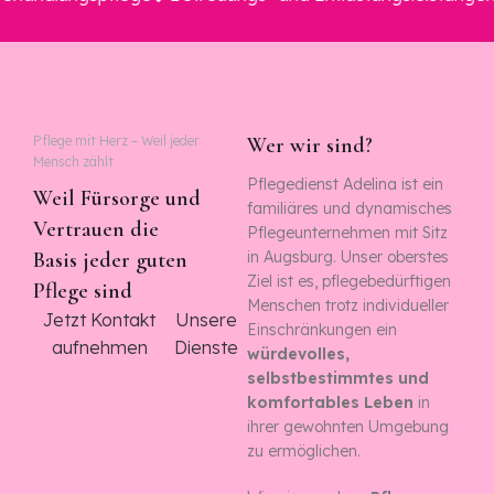
Pflege mit Herz – Weil jeder
Wer wir sind?
Mensch zählt
Pflegedienst Adelina ist ein
Weil Fürsorge und
familiäres und dynamisches
Vertrauen die
Pflegeunternehmen mit Sitz
Basis jeder guten
in Augsburg. Unser oberstes
Ziel ist es, pflegebedürftigen
Pflege sind
Menschen trotz individueller
Jetzt Kontakt
Unsere
Einschränkungen ein
aufnehmen
Dienste
würdevolles,
selbstbestimmtes und
komfortables Leben
in
ihrer gewohnten Umgebung
zu ermöglichen.