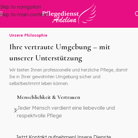
Skip to navigation
Skip to main content
Unsere Philosophie
Ihre vertraute Umgebung – mit
unserer Unterstützung
Wir bieten Ihnen professionelle und herzliche Pflege, damit
Sie in Ihrer gewohnten Umgebung sicher und
selbstbestimmt leben können.
Menschlichkeit & Vertrauen
Jeder Mensch verdient eine liebevolle und
respektvolle Pflege
Jetzt Kontakt aufnehmen
Unsere Dienste