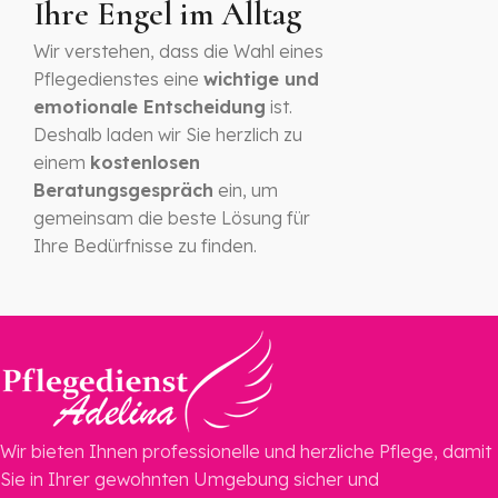
Ihre Engel im Alltag
Wir verstehen, dass die Wahl eines
Pflegedienstes eine
wichtige und
emotionale Entscheidung
ist.
Deshalb laden wir Sie herzlich zu
einem
kostenlosen
Beratungsgespräch
ein, um
gemeinsam die beste Lösung für
Ihre Bedürfnisse zu finden.
Wir bieten Ihnen professionelle und herzliche Pflege, damit
Sie in Ihrer gewohnten Umgebung sicher und