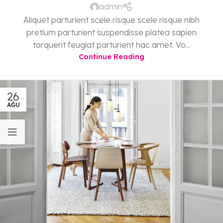
admin
Aliquet parturient scele risque scele risque nibh
pretium parturient suspendisse platea sapien
torquent feugiat parturient hac amet. Vo...
Continue Reading
26
AĞU