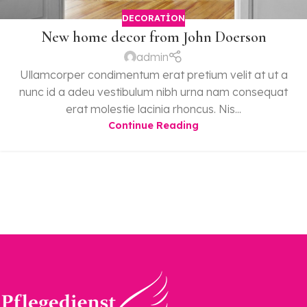
DECORATION
New home decor from John Doerson
admin
Ullamcorper condimentum erat pretium velit at ut a
nunc id a adeu vestibulum nibh urna nam consequat
erat molestie lacinia rhoncus. Nis...
Continue Reading