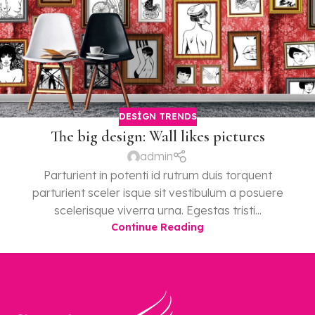
DESIGN TRENDS
The big design: Wall likes pictures
admin
Parturient in potenti id rutrum duis torquent
parturient sceler isque sit vestibulum a posuere
scelerisque viverra urna. Egestas tristi...
Continue Reading