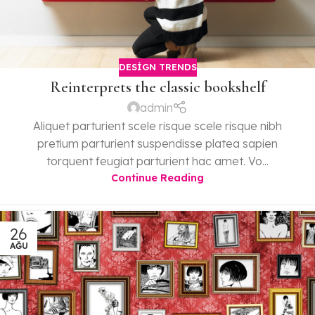
DESIGN TRENDS
Reinterprets the classic bookshelf
admin
Aliquet parturient scele risque scele risque nibh
pretium parturient suspendisse platea sapien
torquent feugiat parturient hac amet. Vo...
Continue Reading
26
AĞU