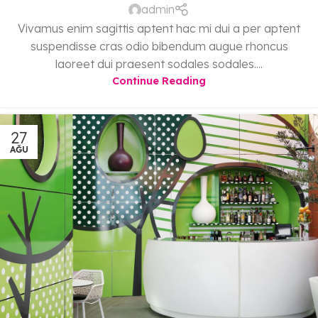
admin
Vivamus enim sagittis aptent hac mi dui a per aptent
suspendisse cras odio bibendum augue rhoncus
laoreet dui praesent sodales sodales....
Continue Reading
27
AĞU