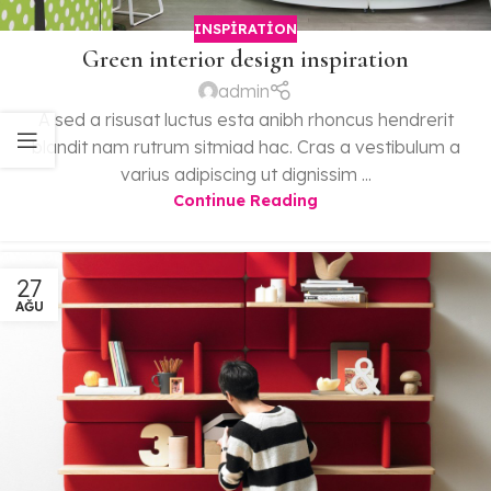
INSPIRATION
Green interior design inspiration
admin
A sed a risusat luctus esta anibh rhoncus hendrerit
blandit nam rutrum sitmiad hac. Cras a vestibulum a
varius adipiscing ut dignissim ...
Continue Reading
27
AĞU